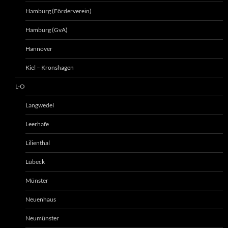
Hamburg (Förderverein)
Hamburg (GvA)
Hannover
Kiel – Kronshagen
L-O
Langwedel
Leerhafe
Lilienthal
Lübeck
Münster
Neuenhaus
Neumünster