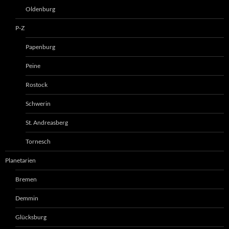
Oldenburg
P-Z
Papenburg
Peine
Rostock
Schwerin
St. Andreasberg
Tornesch
Planetarien
Bremen
Demmin
Glücksburg