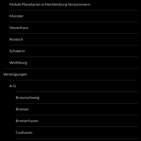
Mobile Planetarien in Mecklenburg-Vorpommern
Münster
Neuenhaus
Rostock
Schwerin
Wolfsburg
Vereinigungen
A-G
Braunschweig
Bremen
Bremerhaven
Cuxhaven