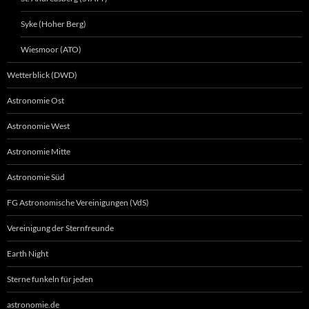
Syke (Hoher Berg)
Wiesmoor (ATO)
Wetterblick (DWD)
Astronomie Ost
Astronomie West
Astronomie Mitte
Astronomie Süd
FG Astronomische Vereinigungen (VdS)
Vereinigung der Sternfreunde
Earth Night
Sterne funkeln für jeden
astronomie.de