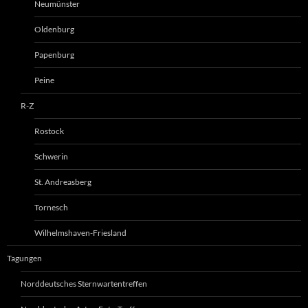
Neumünster
Oldenburg
Papenburg
Peine
R-Z
Rostock
Schwerin
St. Andreasberg
Tornesch
Wilhelmshaven-Friesland
Tagungen
Norddeutsches Sternwartentreffen