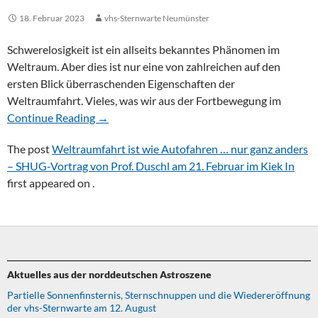
18. Februar 2023
vhs-Sternwarte Neumünster
Schwerelosigkeit ist ein allseits bekanntes Phänomen im
Weltraum. Aber dies ist nur eine von zahlreichen auf den
ersten Blick überraschenden Eigenschaften der
Weltraumfahrt. Vieles, was wir aus der Fortbewegung im
Continue Reading →
The post
Weltraumfahrt ist wie Autofahren … nur ganz anders
– SHUG-Vortrag von Prof. Duschl am 21. Februar im Kiek In
first appeared on
.
Aktuelles aus der norddeutschen Astroszene
Partielle Sonnenfinsternis, Sternschnuppen und die Wiedereröffnung
der vhs-Sternwarte am 12. August