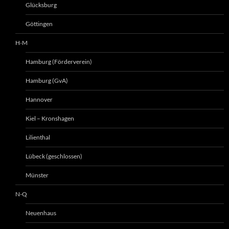
Glücksburg
Göttingen
H-M
Hamburg (Förderverein)
Hamburg (GvA)
Hannover
Kiel – Kronshagen
Lilienthal
Lübeck (geschlossen)
Münster
N-Q
Neuenhaus