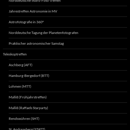
Norddeutsche-Astro-Foto-Treffen
Jahrestreffen Astronomie in MV
Astrofotografie in 360°
Norddeutsche Tagung der Planetenfotografen
Praktischer astronomischer Samstag
Teleskoptreffen
Aschberg (AFT)
Hamburg-Bergedorf (BTT)
Lohmen (MTT)
Malliß (Frühjahrstreffen)
Malliß (Raffaels Starparty)
Rendswühren (SHT)
St. Andreasberg (STATT)